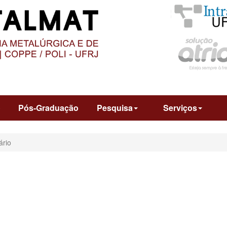
O
CONTEÚDO
o
Pós-Graduação
Pesquisa
Serviços
ário