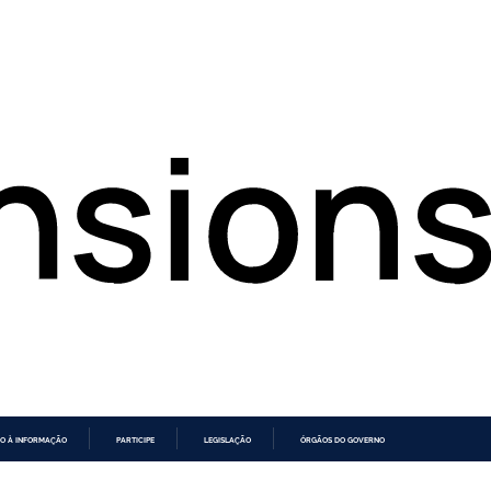
O À INFORMAÇÃO
PARTICIPE
LEGISLAÇÃO
ÓRGÃOS DO GOVERNO