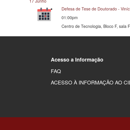
17 Junho
Defesa de Tese de Doutorado - Viní
01:00pm
Centro de Tecnologia, Bloco F, sala 
Acesso a Informação
FAQ
ACESSO À INFORMAÇÃO AO C