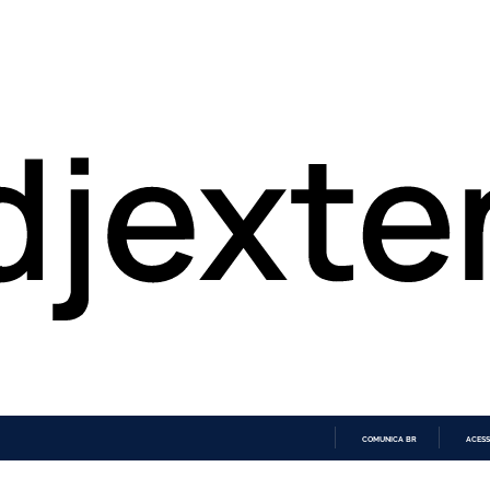
COMUNICA BR
ACESS
IR
PARA