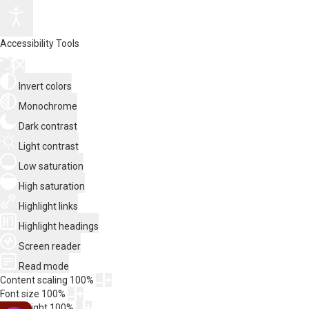
Accessibility Tools
Invert colors
Monochrome
Dark contrast
Light contrast
Low saturation
High saturation
Highlight links
Highlight headings
Screen reader
Read mode
Content scaling
100
%
Font size
100
%
Line height
100
%